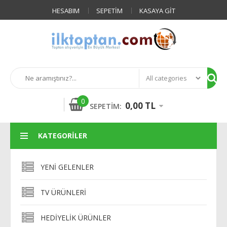
HESABIM
SEPETIM
KASAYA GIT
0
0,00 TL
SEPETIM:
KATEGORILER
YENI GELENLER
TV ÜRÜNLERI
HEDIYELIK ÜRÜNLER