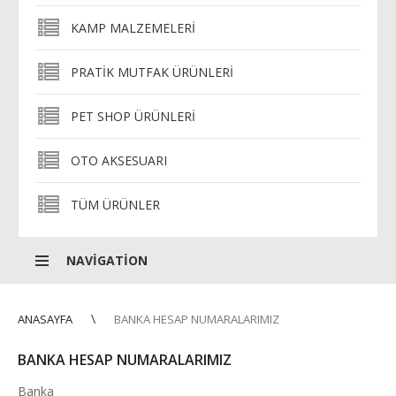
KAMP MALZEMELERI
PRATIK MUTFAK ÜRÜNLERI
PET SHOP ÜRÜNLERI
OTO AKSESUARI
TÜM ÜRÜNLER
NAVIGATION
ANASAYFA
BANKA HESAP NUMARALARIMIZ
BANKA HESAP NUMARALARIMIZ
Banka