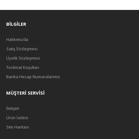
BILGILER
Hakkımızda
Satış Sözleşmesi
Üyelik Sözleşmesi
Teslimat Koşulları
Banka Hesap Numaralarımız
MÜŞTERI SERVISI
İletişim
Ürün İadesi
Site Haritası