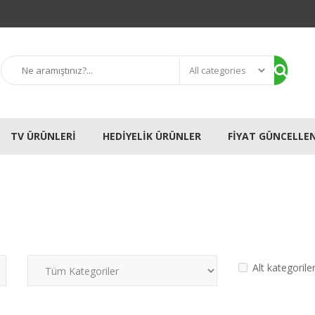
TV ÜRÜNLERI
HEDIYELIK ÜRÜNLER
FIYAT GÜNCELLE
Alt kategorile