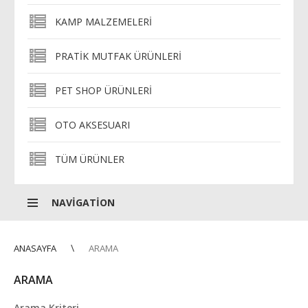
KAMP MALZEMELERI
PRATIK MUTFAK ÜRÜNLERI
PET SHOP ÜRÜNLERI
OTO AKSESUARI
TÜM ÜRÜNLER
NAVIGATION
ANASAYFA
ARAMA
ARAMA
Arama Kriteri