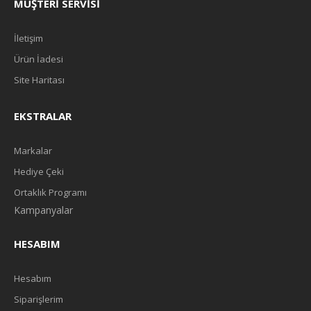
MÜŞTERI SERVISI
İletişim
Ürün İadesi
Site Haritası
EKSTRALAR
Markalar
Hediye Çeki
Ortaklık Programı
Kampanyalar
HESABIM
Hesabım
Siparişlerim