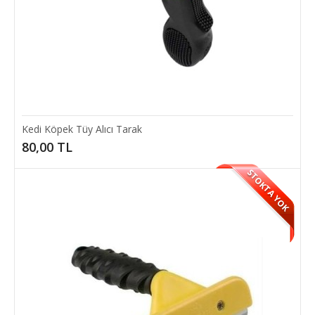
12,00 TL
SEPETE EKLE
Add to compare
Add to wishlist
Kedi Köpek Tüy Alıcı Tarak
80,00 TL
STOKTA YOK