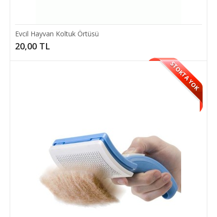
Add to compare
Evcil Hayvan Koltuk Örtüsü
Add to wishlist
20,00 TL
STOKTA YOK