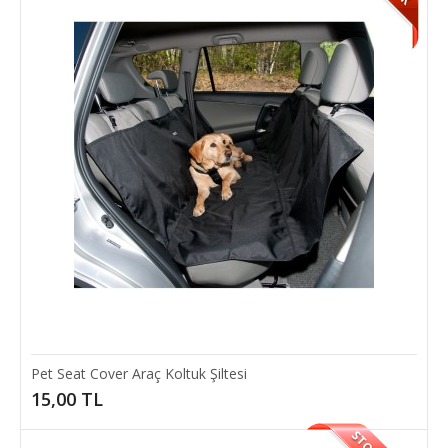
SEPETE EKLE
Add to compare
Add to wishlist
Pet Seat Cover Araç Koltuk Şiltesi
15,00 TL