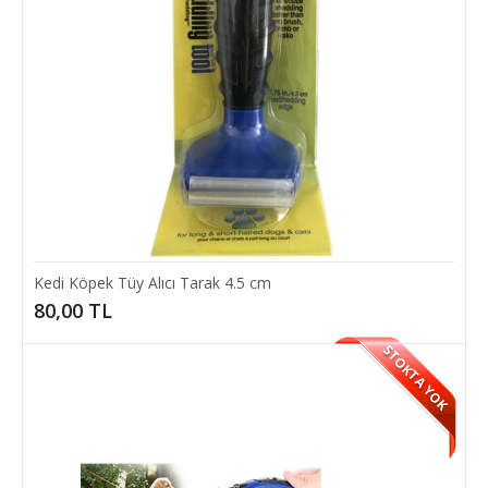
Kedi Köpek Tüy Alıcı Tarak 4.5 cm
80,00 TL
STOKTA YOK