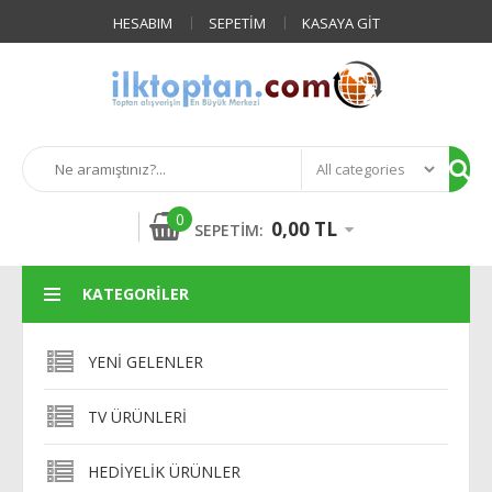
HESABIM
SEPETIM
KASAYA GIT
0
0,00 TL
SEPETIM:
KATEGORILER
YENI GELENLER
TV ÜRÜNLERI
HEDIYELIK ÜRÜNLER