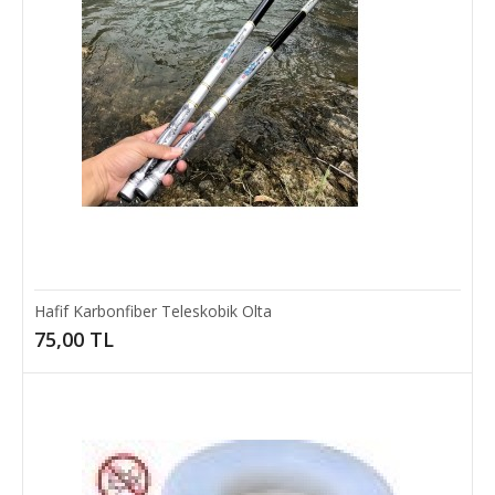
Hafif Karbonfiber Teleskobik Olta
75,00 TL
Çok Amaçlı Sihirli Tel Temizlik Bezi