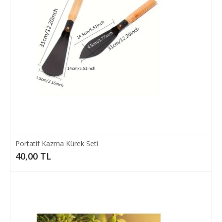
Portatif Kazma Kürek Seti
40,00 TL
Küvet Banyo Balığı Hareketli
Küvet Banyo Balığı Hareketli..