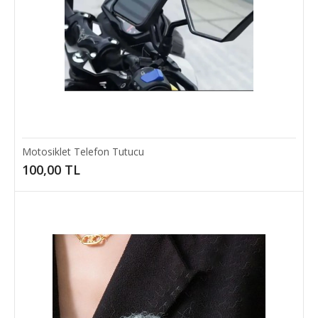
SEPETE EKLE
Add to compare
Add to wishlist
Motosiklet Telefon Tutucu
100,00 TL