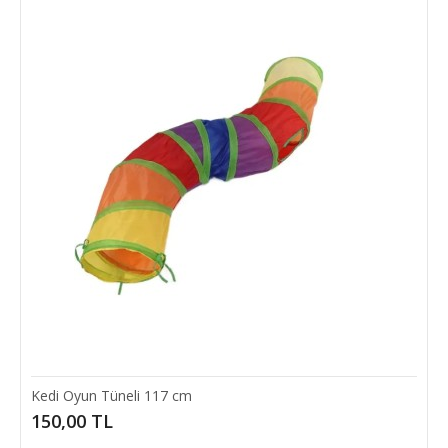
SEPETE EKLE
Add to compare
Add to wishlist
Kedi Oyun Tüneli 117 cm
150,00 TL