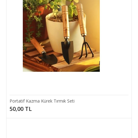
50,00 TL
SEPETE EKLE
Add to compare
Add to wishlist
Portatif Kazma Kürek Tırmık Seti
50,00 TL