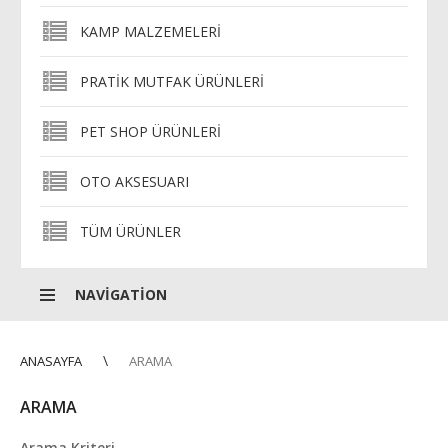
KAMP MALZEMELERI
PRATIK MUTFAK ÜRÜNLERI
PET SHOP ÜRÜNLERI
OTO AKSESUARI
TÜM ÜRÜNLER
NAVIGATION
ANASAYFA
ARAMA
ARAMA
Arama Kriteri