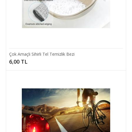
30,00 TL
SEPETE EKLE
Add to compare
Add to wishlist
Çok Amaçlı Sihirli Tel Temizlik Bezi
6,00 TL