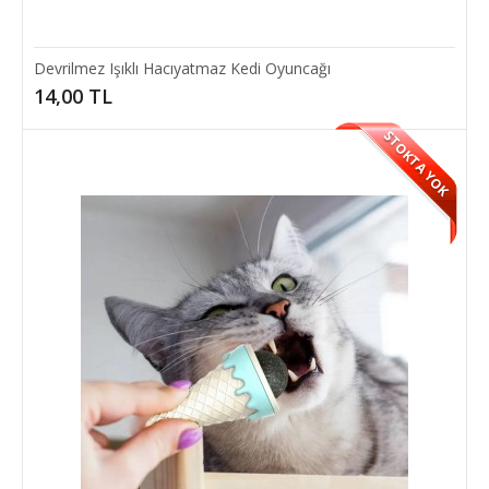
SEPETE EKLE
Devrilmez Işıklı Hacıyatmaz Kedi Oyuncağı
14,00 TL
STOKTA YOK