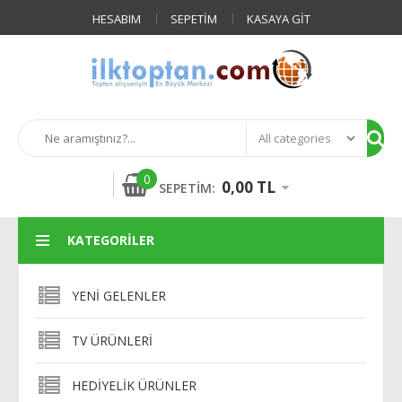
HESABIM
SEPETIM
KASAYA GIT
0
0,00 TL
SEPETIM:
KATEGORILER
YENI GELENLER
TV ÜRÜNLERI
HEDIYELIK ÜRÜNLER