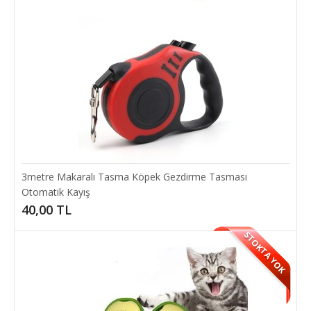
20,00 TL
SEPETE EKLE
3metre Makaralı Tasma Köpek Gezdirme Tasması
Otomatik Kayış
40,00 TL
STOKTA YOK