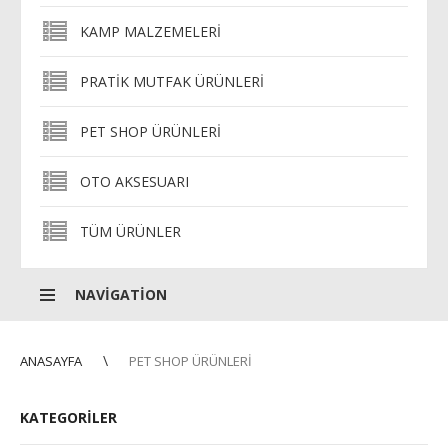
KAMP MALZEMELERI
PRATIK MUTFAK ÜRÜNLERI
PET SHOP ÜRÜNLERI
OTO AKSESUARI
TÜM ÜRÜNLER
NAVIGATION
ANASAYFA
PET SHOP ÜRÜNLERI
KATEGORILER