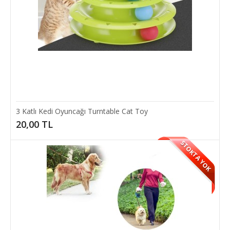
3 Katlı Kedi Oyuncağı Turntable Cat Toy
20,00 TL
STOKTA YOK
3 Katlı Kedi Oyuncağı Turntable Cat Toy
Evcil dostlarınızın eğlenceli zaman geçirebilmeleri için tasarlanmış 3
Katlı Kedi Oyuncağı Turntable..