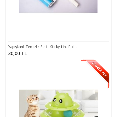
Yapışkanlı Temizlik Seti - Sticky Lint Roller
Yapışkanlı Temizlik Seti - Sticky Lint Roller
30,00 TL
Artık kıl-tüy temizliği, Sticky lint roller Özel Yapışkanlı Temizleme Seti
STOKTA YOK
ile sandığınızdan çok dah..
30,00 TL
SEPETE EKLE