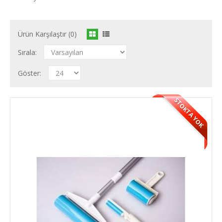
Ürün Karşılaştır (0)
Sırala:
Göster:
STOKTA YOK