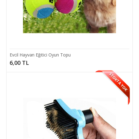
SEPETE EKLE
Evcil Hayvan Eğitici Oyun Topu
6,00 TL
STOKTA YOK