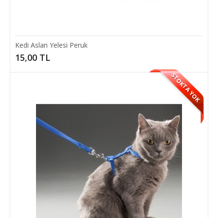
4,00 TL
SEPETE EKLE
Kedi Aslan Yelesi Peruk
15,00 TL
STOKTA YOK