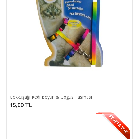
Gökkuşağı Kedi Boyun & Göğüs Tasması
15,00 TL
STOKTA YOK
Evcil Hayvan Eğitici Oyun Topu