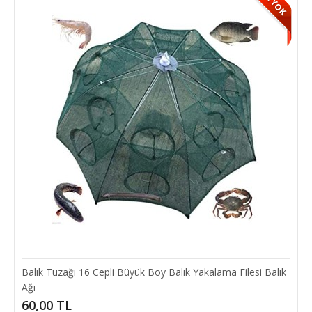
15,00 TL
SEPETE EKLE
Balık Tuzağı 16 Cepli Büyük Boy Balık Yakalama Filesi Balık
Ağı
60,00 TL