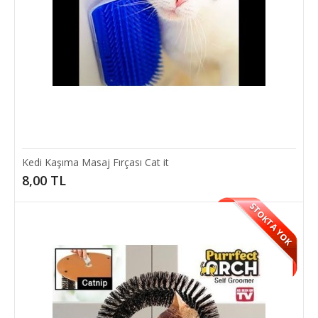
SEPETE EKLE
Kedi Kaşıma Masaj Fırçası Cat it
8,00 TL
STOKTA YOK