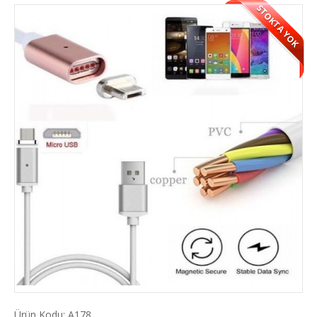
STOKTA YOK
Ürün Kodu:
A178