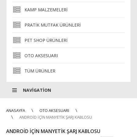
KAMP MALZEMELERI
PRATIK MUTFAK ÜRÜNLERI
PET SHOP ÜRÜNLERI
OTO AKSESUARI
TÜM ÜRÜNLER
NAVIGATION
ANASAYFA
OTO AKSESUARI
ANDROID İÇIN MANYETIK ŞARJ KABLOSU
ANDROID İÇIN MANYETIK ŞARJ KABLOSU