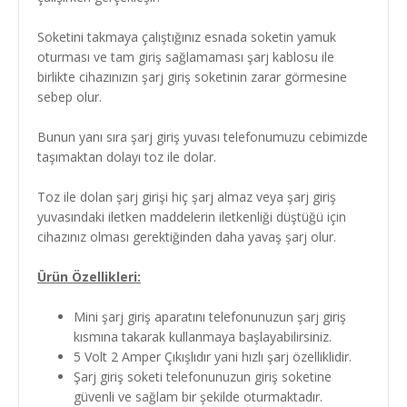
Soketini takmaya çalıştığınız esnada soketin yamuk
oturması ve tam giriş sağlamaması şarj kablosu ile
birlikte cihazınızın şarj giriş soketinin zarar görmesine
sebep olur.
Bunun yanı sıra şarj giriş yuvası telefonumuzu cebimizde
taşımaktan dolayı toz ile dolar.
Toz ile dolan şarj girişi hiç şarj almaz veya şarj giriş
yuvasındaki iletken maddelerin iletkenliği düştüğü için
cihazınız olması gerektiğinden daha yavaş şarj olur.
Ürün Özellikleri:
Mini şarj giriş aparatını telefonunuzun şarj giriş
kısmına takarak kullanmaya başlayabilirsiniz.
5 Volt 2 Amper Çıkışlıdır yani hızlı şarj özelliklidir.
Şarj giriş soketi telefonunuzun giriş soketine
güvenli ve sağlam bir şekilde oturmaktadır.