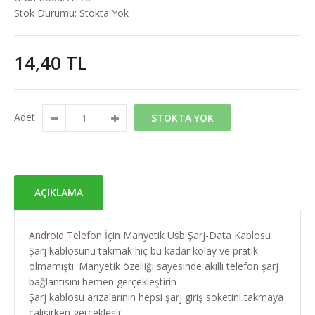
Stok Durumu:
Stokta Yok
14,40 TL
Adet
STOKTA YOK
AÇIKLAMA
Android Telefon İçin Manyetik Usb Şarj-Data Kablosu
Şarj kablosunu takmak hiç bu kadar kolay ve pratik
olmamıştı. Manyetik özelliği sayesinde akıllı telefon şarj
bağlantısını hemen gerçekleştirin
Şarj kablosu arızalarının hepsi şarj giriş soketini takmaya
çalışırken gerçekleşir.