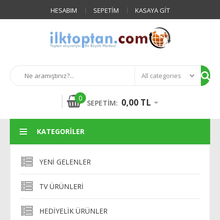
HESABIM
SEPETIM
KASAYA GIT
0
0,00 TL
SEPETIM:
KATEGORILER
YENI GELENLER
TV ÜRÜNLERI
HEDIYELIK ÜRÜNLER