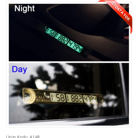
STOKTA YOK
Ürün Kodu:
A148