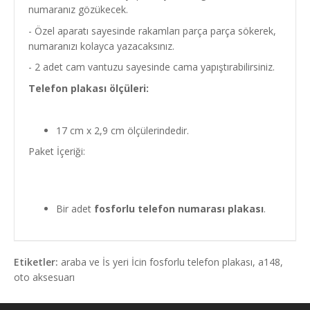
numaranız gözükecek.
- Özel aparatı sayesinde rakamları parça parça sökerek,
numaranızı kolayca yazacaksınız.
- 2 adet cam vantuzu sayesinde cama yapıştırabilirsiniz.
Telefon plakası ölçüleri:
17 cm x 2,9 cm ölçülerindedir.
Paket İçeriği:
Bir adet
fosforlu telefon numarası plakası
.
Etiketler:
araba ve İs yeri İcin fosforlu telefon plakası
,
a148
,
oto aksesuarı