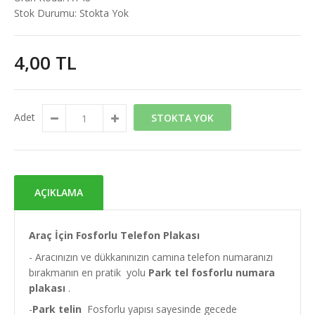
Stok Durumu:
Stokta Yok
4,00 TL
Adet
STOKTA YOK
AÇIKLAMA
Araç İçin Fosforlu Telefon Plakası
- Aracınızın ve dükkanınızın camına telefon numaranızı
bırakmanın en pratik yolu
Park tel fosforlu numara
plakası
.
-
Park telin
Fosforlu yapısı sayesinde gecede