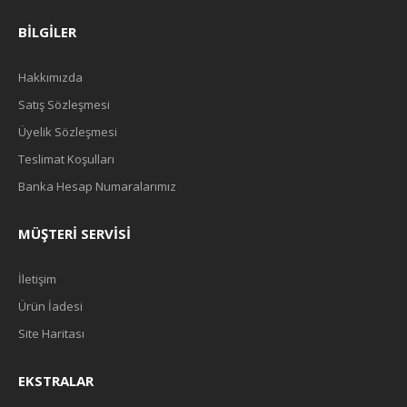
BILGILER
Hakkımızda
Satış Sözleşmesi
Üyelik Sözleşmesi
Teslimat Koşulları
Banka Hesap Numaralarımız
MÜŞTERI SERVISI
İletişim
Ürün İadesi
Site Haritası
EKSTRALAR