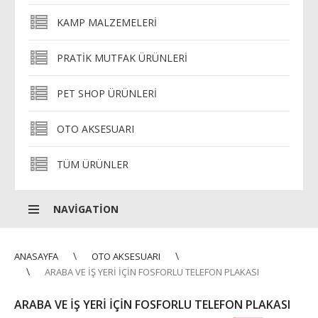
KAMP MALZEMELERI
PRATIK MUTFAK ÜRÜNLERI
PET SHOP ÜRÜNLERI
OTO AKSESUARI
TÜM ÜRÜNLER
NAVIGATION
ANASAYFA
OTO AKSESUARI
ARABA VE İŞ YERI İÇIN FOSFORLU TELEFON PLAKASI
ARABA VE İŞ YERI İÇIN FOSFORLU TELEFON PLAKASI