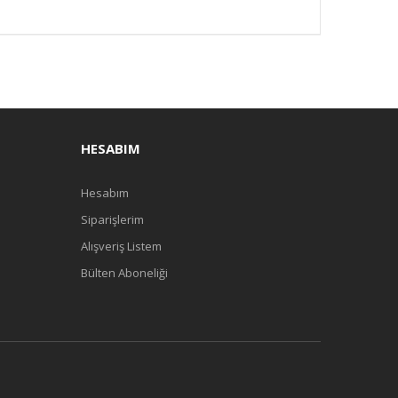
HESABIM
Hesabım
Siparişlerim
Alışveriş Listem
Bülten Aboneliği