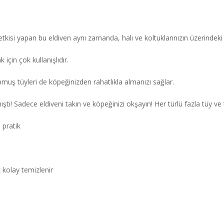
kisi yapan bu eldiven aynı zamanda, halı ve koltuklarınızın üzerindeki 
için çok kullanışlıdır.
kopmuş tüyleri de köpeğinizden rahatlıkla almanızı sağlar.
ı! Sadece eldiveni takın ve köpeğinizi okşayın! Her türlü fazla tüy ve toz
 pratik
k kolay temizlenir