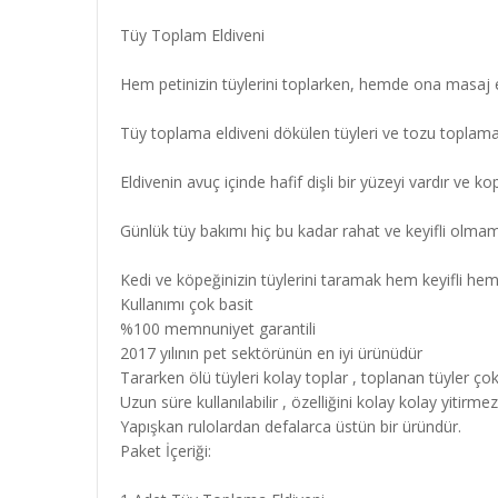
Tüy Toplam Eldiveni
Hem petinizin tüylerini toplarken, hemde ona masaj et
Tüy toplama eldiveni dökülen tüyleri ve tozu toplamak 
Eldivenin avuç içinde hafif dişli bir yüzeyi vardır ve 
Günlük tüy bakımı hiç bu kadar rahat ve keyifli olmamışt
Kedi ve köpeğinizin tüylerini taramak hem keyifli hem
Kullanımı çok basit
%100 memnuniyet garantili
2017 yılının pet sektörünün en iyi ürünüdür
Tararken ölü tüyleri kolay toplar , toplanan tüyler ço
Uzun süre kullanılabilir , özelliğini kolay kolay yitirmez
Yapışkan rulolardan defalarca üstün bir üründür.
Paket İçeriği: