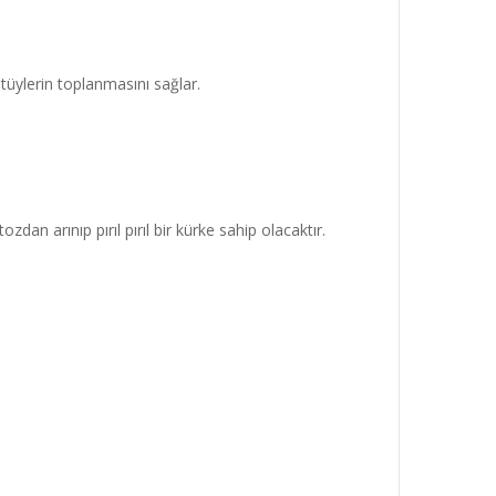
tüylerin toplanmasını sağlar.
dan arınıp pırıl pırıl bir kürke sahip olacaktır.