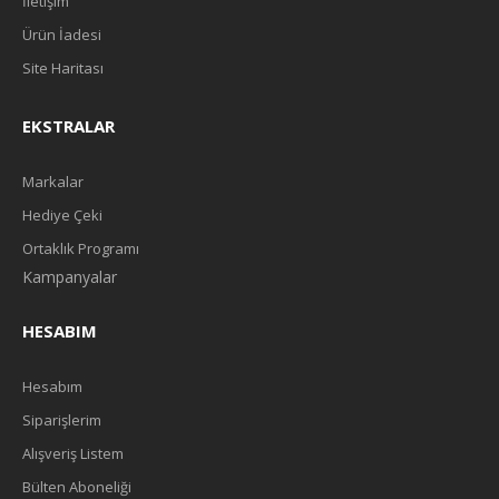
İletişim
Ürün İadesi
Site Haritası
EKSTRALAR
Markalar
Hediye Çeki
Ortaklık Programı
Kampanyalar
HESABIM
Hesabım
Siparişlerim
Alışveriş Listem
Bülten Aboneliği