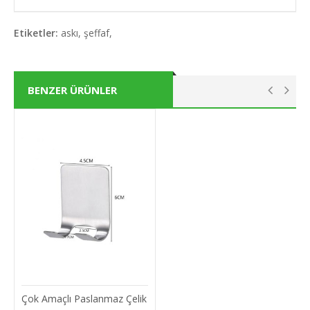
Etiketler:
askı
,
şeffaf
,
BENZER ÜRÜNLER
Çok Amaçlı Paslanmaz Çelik