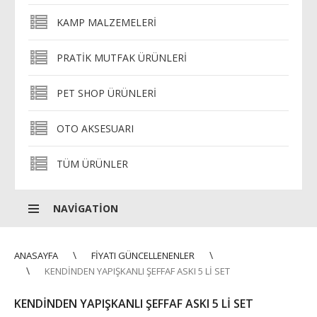
KAMP MALZEMELERI
PRATIK MUTFAK ÜRÜNLERI
PET SHOP ÜRÜNLERI
OTO AKSESUARI
TÜM ÜRÜNLER
NAVIGATION
ANASAYFA
FIYATI GÜNCELLENENLER
KENDINDEN YAPIŞKANLI ŞEFFAF ASKI 5 LI SET
KENDINDEN YAPIŞKANLI ŞEFFAF ASKI 5 LI SET