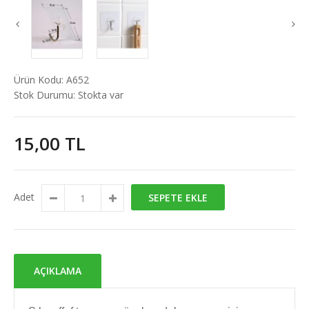
Ürün Kodu:
A652
Stok Durumu:
Stokta var
15,00 TL
Adet
SEPETE EKLE
AÇIKLAMA