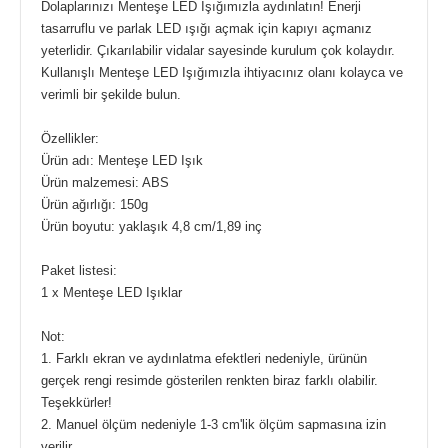
Dolaplarınızı Menteşe LED Işığımızla aydınlatın! Enerji
tasarruflu ve parlak LED ışığı açmak için kapıyı açmanız
yeterlidir. Çıkarılabilir vidalar sayesinde kurulum çok kolaydır.
Kullanışlı Menteşe LED Işığımızla ihtiyacınız olanı kolayca ve
verimli bir şekilde bulun.
Özellikler:
Ürün adı: Menteşe LED Işık
Ürün malzemesi: ABS
Ürün ağırlığı: 150g
Ürün boyutu: yaklaşık 4,8 cm/1,89 inç
Paket listesi:
1 x Menteşe LED Işıklar
Not:
1. Farklı ekran ve aydınlatma efektleri nedeniyle, ürünün
gerçek rengi resimde gösterilen renkten biraz farklı olabilir.
Teşekkürler!
2. Manuel ölçüm nedeniyle 1-3 cm'lik ölçüm sapmasına izin
verilir.