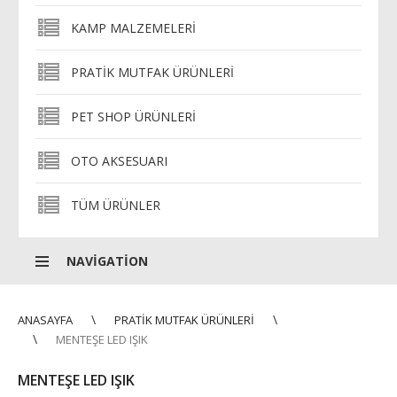
KAMP MALZEMELERI
PRATIK MUTFAK ÜRÜNLERI
PET SHOP ÜRÜNLERI
OTO AKSESUARI
TÜM ÜRÜNLER
NAVIGATION
ANASAYFA
PRATIK MUTFAK ÜRÜNLERI
MENTEŞE LED IŞIK
MENTEŞE LED IŞIK