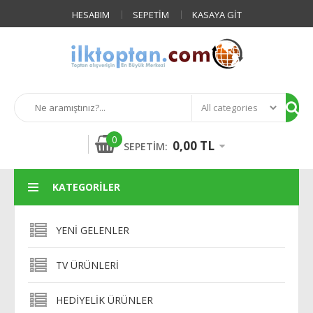
HESABIM
SEPETIM
KASAYA GIT
0
0,00 TL
SEPETIM:
KATEGORILER
YENI GELENLER
TV ÜRÜNLERI
HEDIYELIK ÜRÜNLER