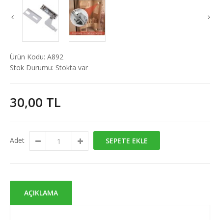
Ürün Kodu:
A892
Stok Durumu:
Stokta var
30,00 TL
Adet
SEPETE EKLE
AÇIKLAMA