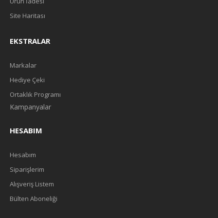
Ürün İadesi
Site Haritası
EKSTRALAR
Markalar
Hediye Çeki
Ortaklık Programı
Kampanyalar
HESABIM
Hesabım
Siparişlerim
Alışveriş Listem
Bülten Aboneliği