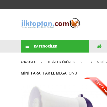
KATEGORILER
ANASAYFA
HEDIYELIK ÜRÜNLER
MINI 
MINI TARAFTAR EL MEGAFONU
STOKTA Y