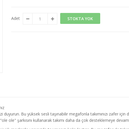
Adet
STOKTA YOK
nız
i duyurun. Bu yüksek sesli taşınabilir megafonla takımınızı zafer için d
"ole ole" şarkısını kullanarak takımı daha da çok desteklemeye devam e