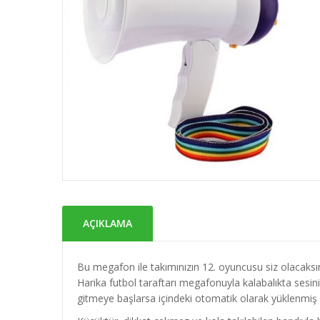
AÇIKLAMA
Bu megafon ile takımınızın 12. oyuncusu siz olacaksı
Harika futbol taraftarı megafonuyla kalabalıkta sesiniz
gitmeye başlarsa içindeki otomatik olarak yüklenmiş 