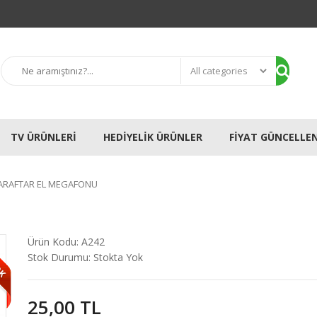
TV ÜRÜNLERI
HEDIYELIK ÜRÜNLER
FIYAT GÜNCELLE
TARAFTAR EL MEGAFONU
OK
Ürün Kodu:
A242
Stok Durumu:
Stokta Yok
25,00 TL