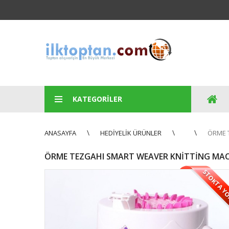
KATEGORILER
ANASAYFA
HEDIYELIK ÜRÜNLER
ÖRME 
ÖRME TEZGAHI SMART WEAVER KNITTING MA
STOKTA Y