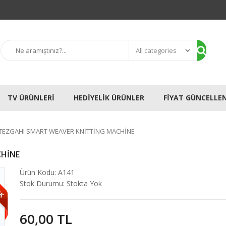
TV ÜRÜNLERI
HEDIYELIK ÜRÜNLER
FIYAT GÜNCELLE
TEZGAHI SMART WEAVER KNITTING MACHINE
CHINE
OK
Ürün Kodu:
A141
Stok Durumu:
Stokta Yok
60,00 TL