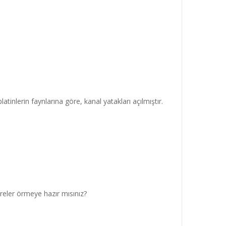
tinlerin faynlarına göre, kanal yatakları açılmıştır.
ereler örmeye hazır mısınız?