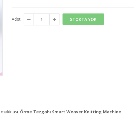
Adet
STOKTA YOK
e makinası.
Örme Tezgahı Smart Weaver Knitting Machine