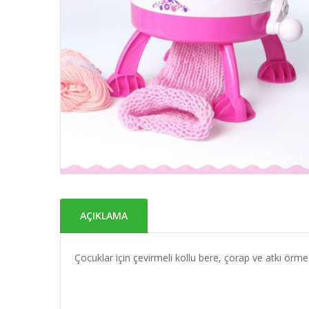
AÇIKLAMA
Çocuklar için çevirmeli kollu bere, çorap ve atkı örm