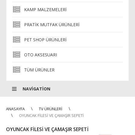
KAMP MALZEMELERI
PRATIK MUTFAK ÜRÜNLERI
PET SHOP ÜRÜNLERI
OTO AKSESUARI
TÜM ÜRÜNLER
NAVIGATION
ANASAYFA
TV ÜRÜNLERI
OYUNCAK FILESI VE ÇAMAŞIR SEPETI
OYUNCAK FILESI VE ÇAMAŞIR SEPETI