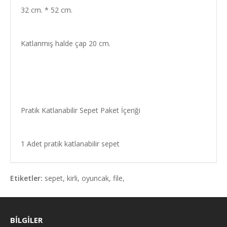
32 cm. * 52 cm.
Katlanmış halde çap 20 cm.
Pratik Katlanabilir Sepet Paket İçeriği
1 Adet pratik katlanabilir sepet
Etiketler:
sepet
,
kirli
,
oyuncak
,
file
,
BILGILER