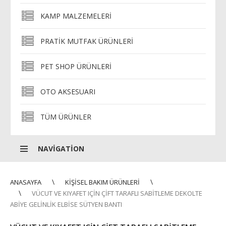
KAMP MALZEMELERI
PRATIK MUTFAK ÜRÜNLERI
PET SHOP ÜRÜNLERI
OTO AKSESUARI
TÜM ÜRÜNLER
NAVIGATION
ANASAYFA
KIŞISEL BAKIM ÜRÜNLERI
VÜCUT VE KIYAFET IÇIN ÇIFT TARAFLI SABITLEME DEKOLTE
ABIYE GELINLIK ELBISE SÜTYEN BANTI