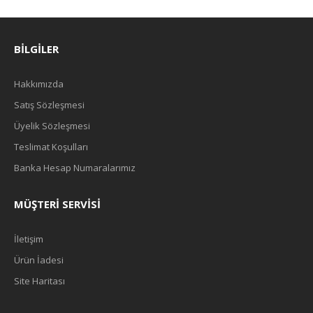
BILGILER
Hakkımızda
Satış Sözleşmesi
Üyelik Sözleşmesi
Teslimat Koşulları
Banka Hesap Numaralarımız
MÜŞTERI SERVISI
İletişim
Ürün İadesi
Site Haritası