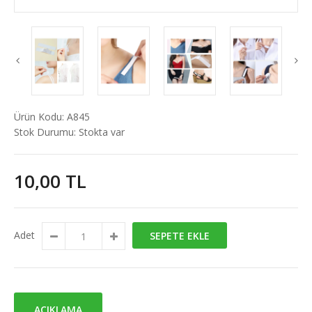
Ürün Kodu:
A845
Stok Durumu:
Stokta var
10,00 TL
Adet
SEPETE EKLE
AÇIKLAMA