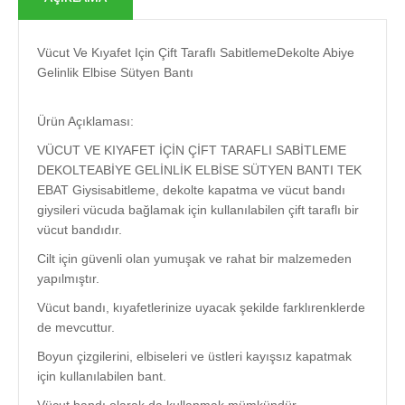
Vücut Ve Kıyafet Için Çift Taraflı SabitlemeDekolte Abiye
Gelinlik Elbise Sütyen Bantı
Ürün Açıklaması:
VÜCUT VE KIYAFET İÇİN ÇİFT TARAFLI SABİTLEME
DEKOLTEABİYE GELİNLİK ELBİSE SÜTYEN BANTI TEK
EBAT Giysisabitleme, dekolte kapatma ve vücut bandı
giysileri vücuda bağlamak için kullanılabilen çift taraflı bir
vücut bandıdır.
Cilt için güvenli olan yumuşak ve rahat bir malzemeden
yapılmıştır.
Vücut bandı, kıyafetlerinize uyacak şekilde farklırenklerde
de mevcuttur.
Boyun çizgilerini, elbiseleri ve üstleri kayışsız kapatmak
için kullanılabilen bant.