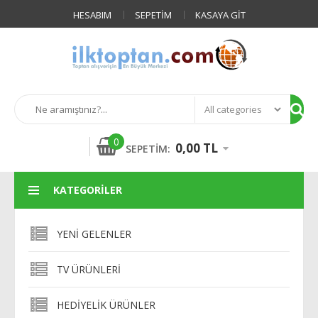
HESABIM
SEPETIM
KASAYA GIT
0
0,00 TL
SEPETIM:
KATEGORILER
YENI GELENLER
TV ÜRÜNLERI
HEDIYELIK ÜRÜNLER